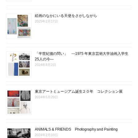
絵画のなかにいる天使をさがしながら
2025年2月17日
「半世紀後の問い」 ―1975 年東京芸術大学油画入学生
25人の今―
2024年8月2日
東京アートミュージアム誕生２０年 コレクション展
2024年5月20日
ANIMALS & FRIENDS Photography and Painting
2024年2月10日