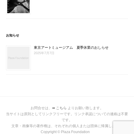
お知らせ
東京アートミュージアム 夏季休業のおしらせ
2025年7月7日
お問合せは、
➡ こちら
よりお願い致します。
当サイトは原則としてリンクフリーです。リンク承認についての連絡は不要
です。
文章・画像等の著作権は、それぞれの個人または団体に帰属します。
Copyright © Plaza Foundation