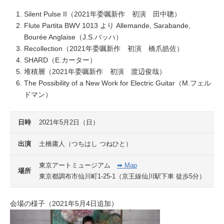
Silent Pulse II（2021年委嘱新作 初演 田中聰）
Flute Partita BWV 1013 より Allemande, Sarabande,
Bourée Anglaise（J.S.バッハ）
Recollection（2021年委嘱新作 初演 橋爪皓佐）
SHARD（E.カーター）
堆積層（2021年委嘱新作 初演 渡辺俊哉）
The Possibility of a New Work for Electric Guitar（M.フェル
ドマン）
日時
2021年5月2日（日）
出演
土橋庸人（つちはし つねひと）
東京アートミュージアム
➡ Map
場所
東京都調布市仙川町1-25-1（京王線仙川駅下車 徒歩5分）
会場の様子（2021年5月4日追加）