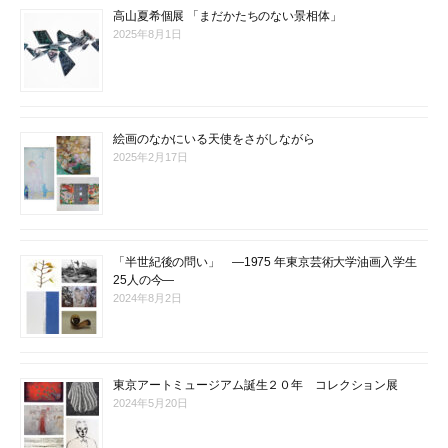
高山夏希個展 「まだかたちのない景相体」
2025年8月1日
絵画のなかにいる天使をさがしながら
2025年2月17日
「半世紀後の問い」 ―1975 年東京芸術大学油画入学生
25人の今―
2024年8月2日
東京アートミュージアム誕生２０年 コレクション展
2024年5月20日