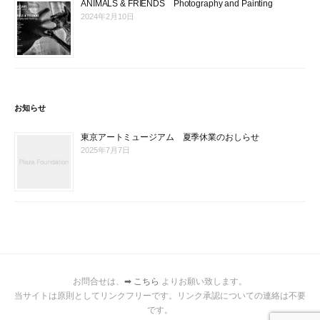
ANIMALS & FRIENDS Photography and Painting
2024年2月10日
お知らせ
東京アートミュージアム 夏季休業のおしらせ
2025年7月7日
お問合せは、
➡ こちら
よりお願い致します。
当サイトは原則としてリンクフリーです。リンク承認についての連絡は不要
です。