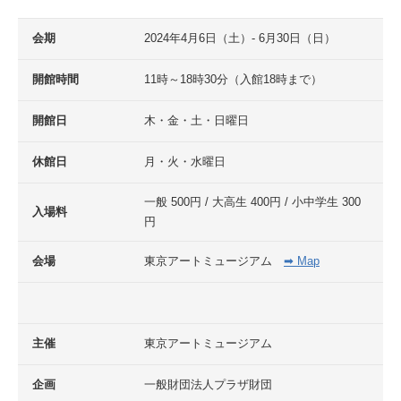
会期
2024年4月6日（土）- 6月30日（日）
開館時間
11時～18時30分（入館18時まで）
開館日
木・金・土・日曜日
休館日
月・火・水曜日
一般 500円 / 大高生 400円 / 小中学生 300
入場料
円
会場
東京アートミュージアム
➡ Map
主催
東京アートミュージアム
企画
一般財団法人プラザ財団