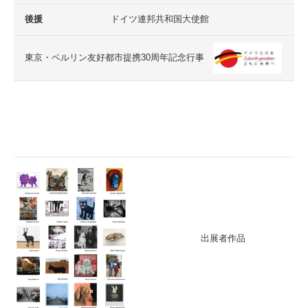
後援
ドイツ連邦共和国大使館
東京・ベルリン友好都市提携30周年記念行事
出展者作品