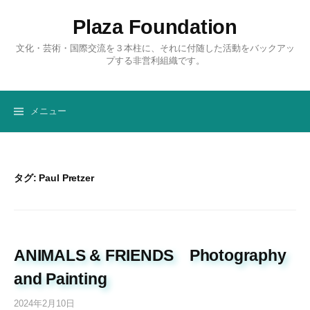
コ
Plaza Foundation
ン
テ
文化・芸術・国際交流を３本柱に、それに付随した活動をバックアッ
ン
プする非営利組織です。
ツ
へ
ス
メニュー
キ
ッ
プ
タグ: Paul Pretzer
ANIMALS & FRIENDS Photography
and Painting
2024年2月10日