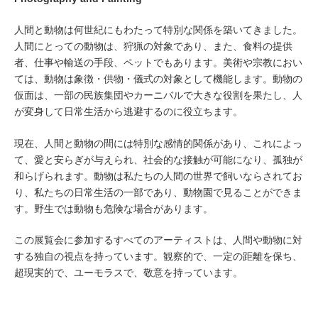
人間と動物は何世紀にもわたって特別な関係を築いてきました。
人間にとっての動物は、狩猟の対象であり、また、食料の提供
者、仕事や輸送の手段、ペットでもあります。美術や宗教におい
ては、動物は象徴・供物・儀式の対象として機能します。動物の
仮面は、一部の民族集団やカーニバルで大きな役割を果たし、人
が変身して日常生活から逃避するのに役立ちます。
現在、人間と動物の間には特別な感情的関係があり、これによっ
て、愛と安らぎが与えられ、社会的な接触が可能になり、孤独が
和らげられます。動物は私たちの人間の世界で飼いならされてお
り、私たちの日常生活の一部であり、動物園で見ることができま
す。野生では動物も危険な場合があります。
この展覧会に参加するすべてのアーティストは、人間や動物に対
する独自の視点を持っています。観察的で、一定の距離を保ち、
超現実的で、ユーモラスで、敬意を持っています。