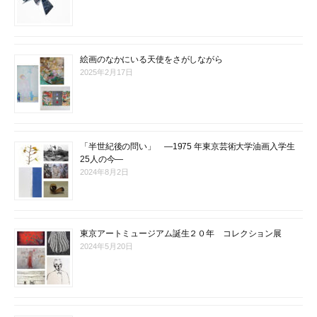
絵画のなかにいる天使をさがしながら
2025年2月17日
「半世紀後の問い」 ―1975 年東京芸術大学油画入学生
25人の今―
2024年8月2日
東京アートミュージアム誕生２０年 コレクション展
2024年5月20日