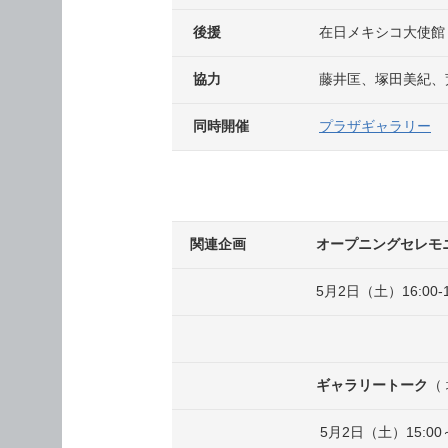
後援
在日メキシコ大使館
協力
藤井匡、塚田美紀、荒井良二
同時開催
プラザギャラリー
関連企画
オープニングセレモ
5月2日（土）16:00-18:
ギャラリートーク
（
5月2日（土）15:00～