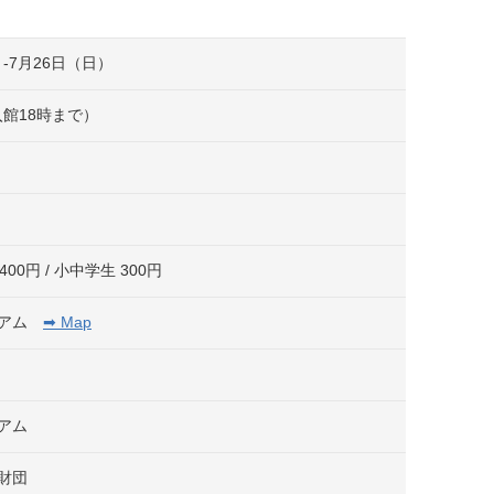
）-7月26日（日）
入館18時まで）
400円 / 小中学生 300円
ジアム
➡ Map
アム
財団