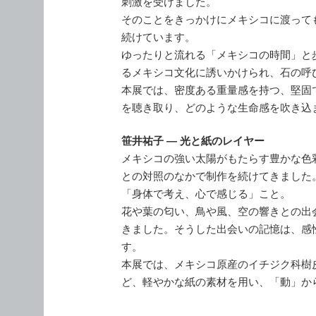
刺激を受けました。
そのことをきっかけにメキシコに渡って
続けています。
ゆったりと流れる「メキシコの時間」と
るメキシコ文化に誘いかけられ、石の呼
本展では、密度ある重量感を持つ、堅固
を聴き取り、どのような生命感を吹き込
笹井祐子 ― 光と紙のレイヤー
メキシコの強い太陽がもたらす豊かな色
との対照のなかで制作を続けてきました
「身体で考え、心で感じる」こと。
花や葉の匂い、鳥や風、空の響きとの出
きました。そうした出会いの記憶は、感
す。
本展では、メキシコ原産のイチジク科樹
ど、軽やかな紙の素材を用い、「動」か