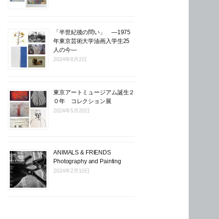
「半世紀後の問い」 ―1975
年東京芸術大学油画入学生25
人の今―
2024年8月2日
東京アートミュージアム誕生２
０年 コレクション展
2024年5月20日
ANIMALS & FRIENDS
Photography and Painting
2024年2月10日