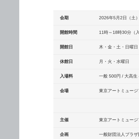
会期
2026年5月2日（土
開館時間
11時～18時30分（
開館日
木・金・土・日曜日
休館日
月・火・水曜日
入場料
一般 500円 / 大高生 
会場
東京アートミュー
主催
東京アートミュージ
企画
一般財団法人プラザ