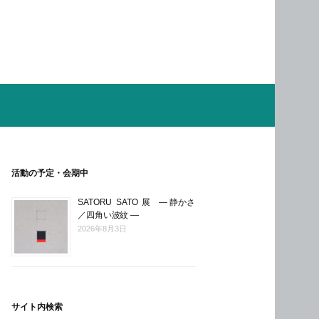
活動の予定・会期中
SATORU SATO 展 ― 静かさ
／四角い波紋 ―
2026年8月3日
サイト内検索