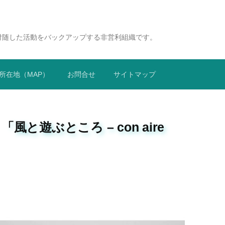
付随した活動をバックアップする非営利組織です。
所在地（MAP）
お問合せ
サイトマップ
と遊ぶところ – con aire